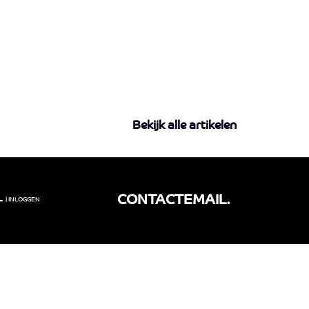
Bekijk alle artikelen
L
CONTACT
EMAIL
.
| INLOGGEN